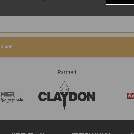
laidi!
Partneri