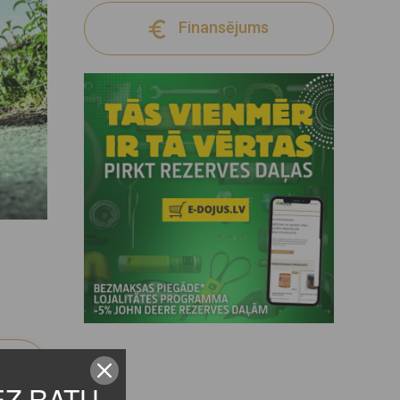
Finansējums
EZ RATU