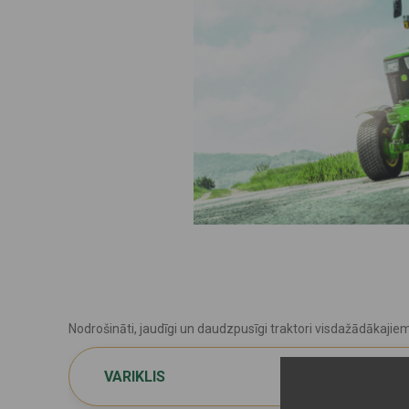
Nodrošināti, jaudīgi un daudzpusīgi traktori visdažādākaji
VARIKLIS