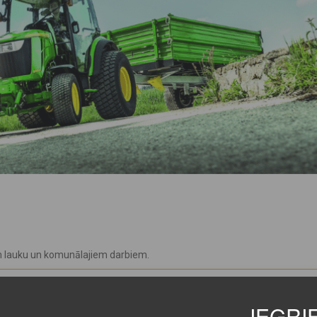
em lauku un komunālajiem darbiem.
IEGRI