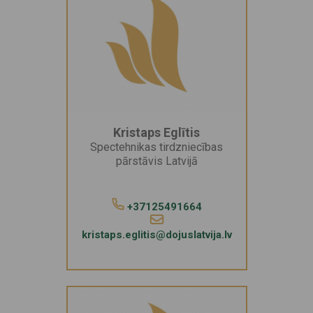
Kristaps Eglītis
Spectehnikas tirdzniecības
pārstāvis Latvijā
+37125491664
kristaps.eglitis@dojuslatvija.lv