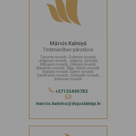
Mārcis Kalniņš
Tirdzniecības pārstāvis
Tukuma novads, Dobeles novads,
Jelgavas novads, Jelgava, Jūrmala,
Mārupes novads, Olaines novads,
Bauskas novads, Rīga, Ādažu novads,
Ropažu novads, Ogres novads,
Saulkrastu novads, Salaspils novads,
Ķekavas novads
+37125490783
marcis.kalnins@dojuslatvija.lv