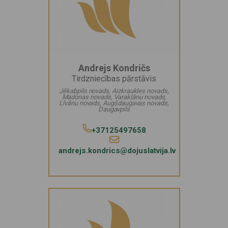
Andrejs Kondričs
Tirdzniecības pārstāvis
Jēkabpils novads, Aizkraukles novads,
Madonas novads, Varakļānu novads,
Līvānu novads, Augšdaugavas novads,
Daugavpils
+37125497658
andrejs.kondrics@dojuslatvija.lv