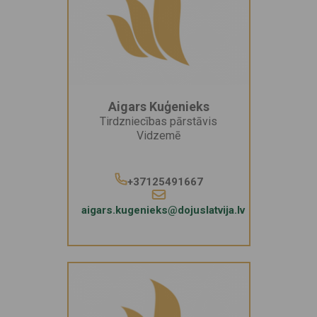
Aigars Kuģenieks
Tirdzniecības pārstāvis
Vidzemē
+37125491667
aigars.kugenieks@dojuslatvija.lv