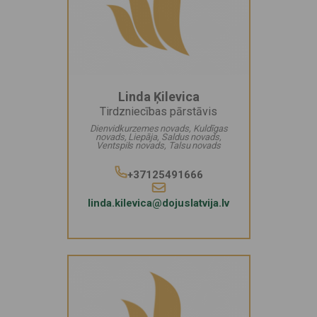
Linda Ķilevica
Tirdzniecības pārstāvis
Dienvidkurzemes novads, Kuldīgas
novads, Liepāja, Saldus novads,
Ventspils novads, Talsu novads
+37125491666
linda.kilevica@dojuslatvija.lv