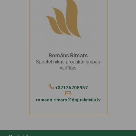
Romāns Rimars
Spectehnikas produktu grupas
vadītājs
+37125708957
romans.rimars@dojuslatvija.lv