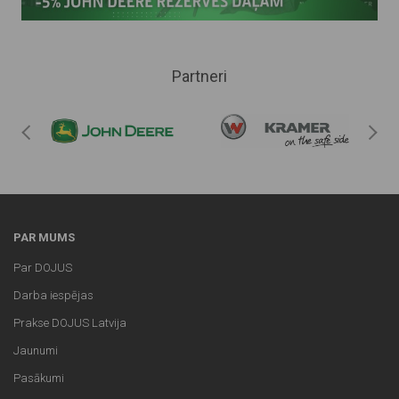
Partneri
PAR MUMS
Par DOJUS
Darba iespējas
Prakse DOJUS Latvija
Jaunumi
Pasākumi