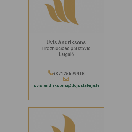
Uvis Andriksons
Tirdzniecības pārstāvis
Latgalē
+37125699918
uvis.andriksons@dojuslatvija.lv