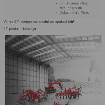
Kondicionētāja tips:
tērauda pirkstu
Diska rotācija: Pāros
Vairāk SIP piedāvātos produktus apskati
šeit!
SIP produktu
katalogs