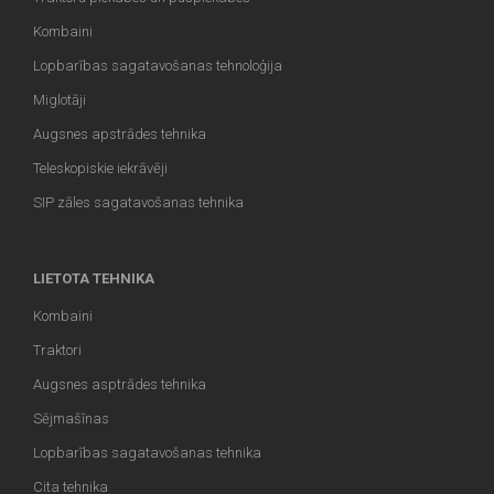
Kombaini
Lopbarības sagatavošanas tehnoloģija
Miglotāji
Augsnes apstrādes tehnika
Teleskopiskie iekrāvēji
SIP zāles sagatavošanas tehnika
LIETOTA TEHNIKA
Kombaini
Traktori
Augsnes asptrādes tehnika
Sējmašīnas
Lopbarības sagatavošanas tehnika
Cita tehnika