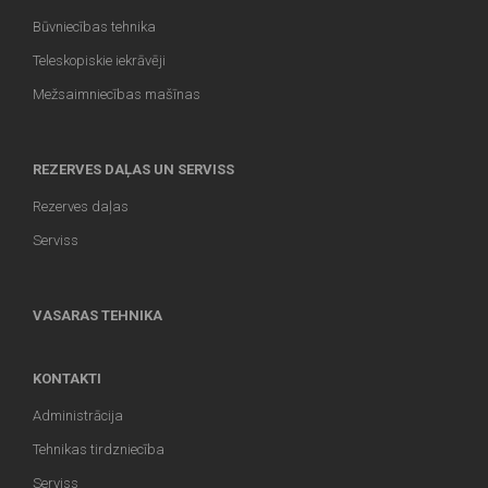
Būvniecības tehnika
Teleskopiskie iekrāvēji
Mežsaimniecības mašīnas
REZERVES DAĻAS UN SERVISS
Rezerves daļas
Serviss
VASARAS TEHNIKA
KONTAKTI
Administrācija
Tehnikas tirdzniecība
Serviss