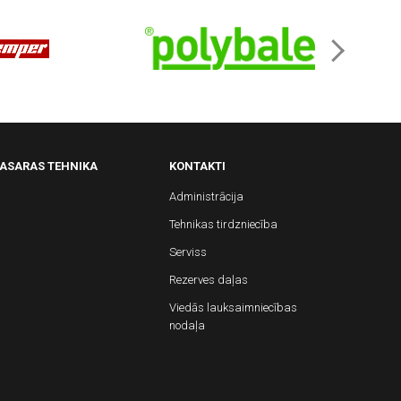
ASARAS TEHNIKA
KONTAKTI
Administrācija
Tehnikas tirdzniecība
Serviss
Rezerves daļas
Viedās lauksaimniecības
nodaļa