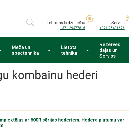
Tehnikas tirdzniecība
Serviss
+371 29477816
+371 25491676
Rezerves
Meža un
Lietota
daļas un
spectehnika
tehnika
Serviss
gu kombainu hederi
mplektējas ar 600R
sērijas hederiem. Hedera platumu var
em.