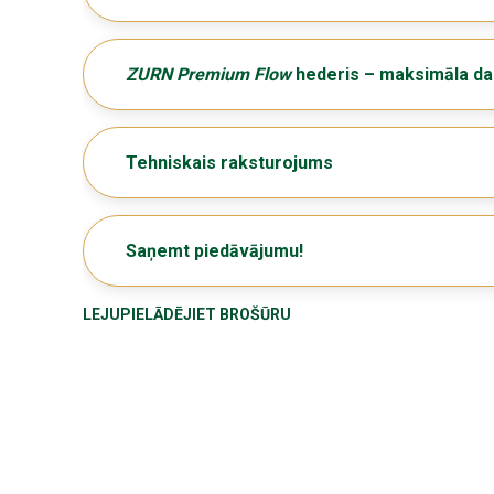
ZURN Premium Flow
hederis – maksimāla dar
Tehniskais raksturojums
Saņemt piedāvājumu!
LEJUPIELĀDĒJIET BROŠŪRU