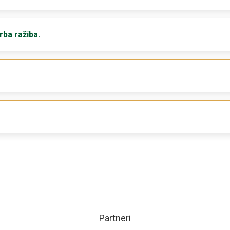
ba ražība.
Partneri